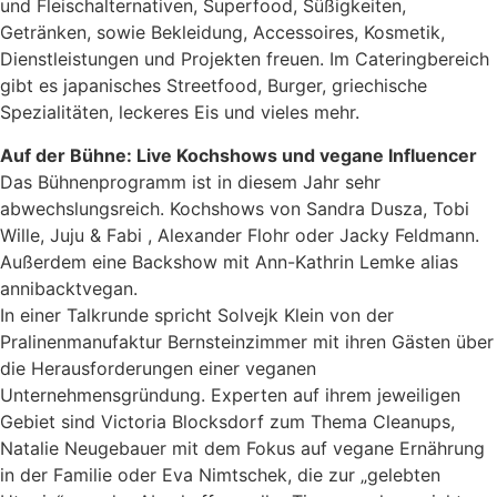
und Fleischalternativen, Superfood, Süßigkeiten,
Getränken, sowie Bekleidung, Accessoires, Kosmetik,
Dienstleistungen und Projekten freuen. Im Cateringbereich
gibt es japanisches Streetfood, Burger, griechische
Spezialitäten, leckeres Eis und vieles mehr.
Auf der Bühne: Live Kochshows und vegane Influencer
Das Bühnenprogramm ist in diesem Jahr sehr
abwechslungsreich. Kochshows von Sandra Dusza, Tobi
Wille, Juju & Fabi , Alexander Flohr oder Jacky Feldmann.
Außerdem eine Backshow mit Ann-Kathrin Lemke alias
annibacktvegan.
In einer Talkrunde spricht Solvejk Klein von der
Pralinenmanufaktur Bernsteinzimmer mit ihren Gästen über
die Herausforderungen einer veganen
Unternehmensgründung. Experten auf ihrem jeweiligen
Gebiet sind Victoria Blocksdorf zum Thema Cleanups,
Natalie Neugebauer mit dem Fokus auf vegane Ernährung
in der Familie oder Eva Nimtschek, die zur „gelebten