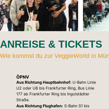
ANREISE & TICKETS
Wie kommst du zur VeggieWorld in Mü
ÖPNV
Aus Richtung Hauptbahnhof:
U-Bahn Linie
U2 oder U8 bis Frankfurter Ring, Bus Linie
177 ab Frankfurter Ring bis Ingolstädter
Straße.
Aus Richtung Flughafen:
S-Bahn S1 bis