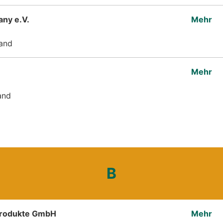
any e.V.
Mehr
and
Mehr
and
B
produkte GmbH
Mehr