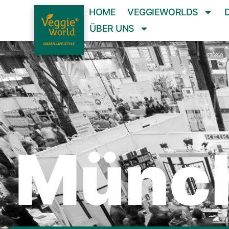
HOME
VEGGIEWORLDS
ÜBER UNS
Münc