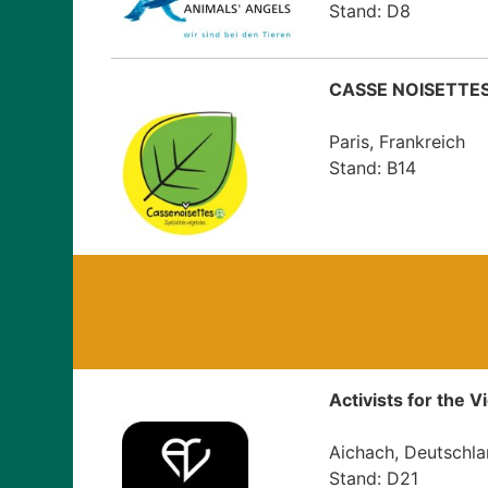
Stand: D8
CASSE NOISETTE
Paris, Frankreich
Stand: B14
Activists for the V
Aichach, Deutschl
Stand: D21