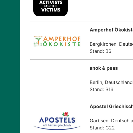
Amperhof Ökokis
Bergkirchen, Deuts
Stand: B6
anok & peas
Berlin, Deutschland
Stand: S16
Apostel Griechisc
Garbsen, Deutschl
Stand: C22