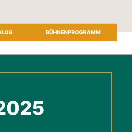
ALOG
BÜHNENPROGRAMM
2025