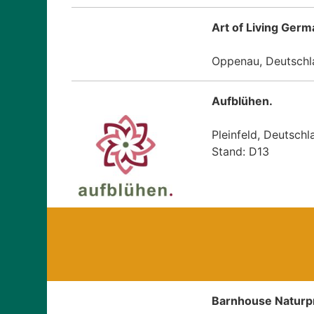
Art of Living Germ
Oppenau, Deutschl
Aufblühen.
Pleinfeld, Deutschl
Stand: D13
Barnhouse Natur