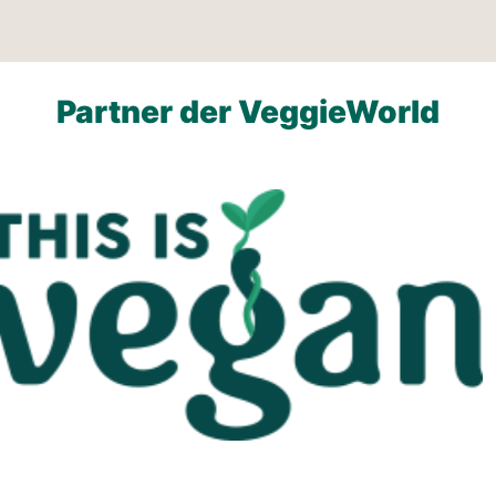
Partner der VeggieWorld