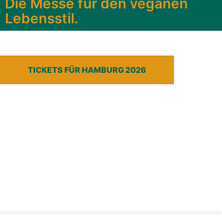
Die Messe für den veganen
Lebensstil.
TICKETS FÜR HAMBURG 2026